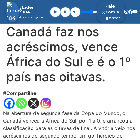
Fale
Líder
104
com a
Ao vivo agora:
gente!
Canadá faz nos
acréscimos, vence
África do Sul e é o 1º
país nas oitavas.
#Compartilhe
Na abertura da segunda fase da Copa do Mundo, o
Canadá venceu a África do Sul, por 1 a 0, e arrancou a
classificação para as oitavas de final. A vitória veio nos
acréscimos do segundo tempo: um gol heroico de