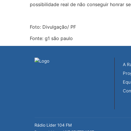
possibilidade real de não conseguir honrar s
Foto: Divulgação/ PF
Fonte: g1 são paulo
A R
Pro
Equ
Con
Rádio Lider 104 FM