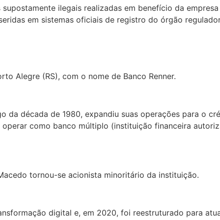
 supostamente ilegais realizadas em benefício da empresa
eridas em sistemas oficiais de registro do órgão regulador
orto Alegre (RS), com o nome de Banco Renner.
ongo da década de 1980, expandiu suas operações para o cr
operar como banco múltiplo (instituição financeira autoriz
Macedo tornou-se acionista minoritário da instituição.
ansformação digital e, em 2020, foi reestruturado para at