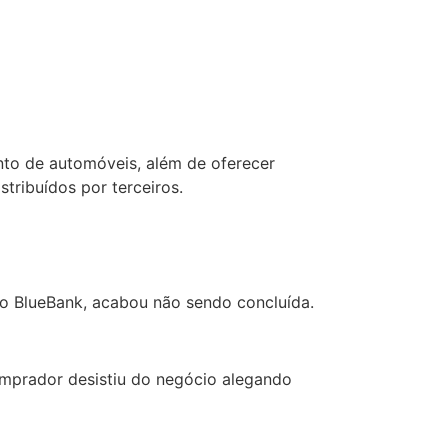
nto de automóveis, além de oferecer
tribuídos por terceiros.
po BlueBank, acabou não sendo concluída.
mprador desistiu do negócio alegando