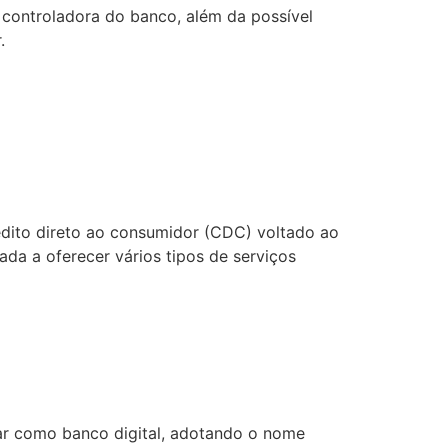
 controladora do banco, além da possível
.
édito direto ao consumidor (CDC) voltado ao
ada a oferecer vários tipos de serviços
uar como banco digital, adotando o nome