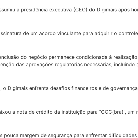
sumiu a presidência executiva (CEO) do Digimais após h
ssinatura de um acordo vinculante para adquirir o control
conclusão do negócio permanece condicionada à realizaçã
nção das aprovações regulatórias necessárias, incluindo 
o Digimais enfrenta desafios financeiros e de governança
ixou a nota de crédito da instituição para “CCC(bra)”, um n
em pouca margem de segurança para enfrentar dificuldades 