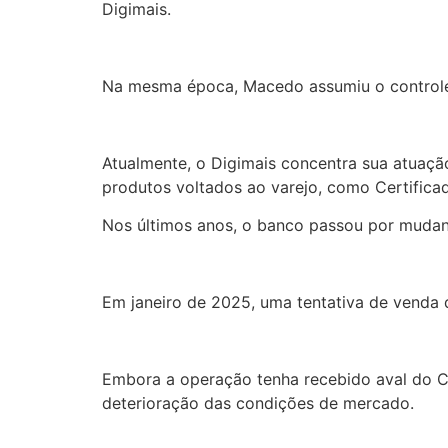
Digimais.
Na mesma época, Macedo assumiu o controle in
Atualmente, o Digimais concentra sua atuaçã
produtos voltados ao varejo, como Certificad
Nos últimos anos, o banco passou por mudanç
Em janeiro de 2025, uma tentativa de venda 
Embora a operação tenha recebido aval do C
deterioração das condições de mercado.