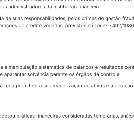
os administradores da instituição financeira.
a de suas responsabilidades, pelos crimes de gestão fraud
rações de crédito vedadas, previstos na Lei nº 7.492/1986
 a manipulação sistemática de balanços e resultados contá
 e aparentar solvência perante os órgãos de controle.
 teria permitido a supervalorização de ativos e a geração 
adotou práticas financeiras consideradas temerárias, análo