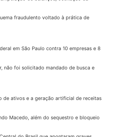
quema fraudulento voltado à prática de
deral em São Paulo contra 10 empresas e 8
, não foi solicitado mandado de busca e
e ativos e a geração artificial de receitas
uindo Macedo, além do sequestro e bloqueio
 Central do Brasil que apontaram graves