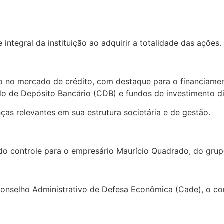
tegral da instituição ao adquirir a totalidade das ações.
o no mercado de crédito, com destaque para o financiame
o de Depósito Bancário (CDB) e fundos de investimento dis
as relevantes em sua estrutura societária e de gestão.
do controle para o empresário Maurício Quadrado, do gru
onselho Administrativo de Defesa Econômica (Cade), o co