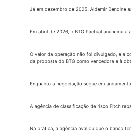
Já em dezembro de 2025, Aldemir Bendine as
Em abril de 2026, o BTG Pactual anunciou a a
O valor da operação não foi divulgado, e a 
da proposta do BTG como vencedora e à obte
Enquanto a negociação segue em andamento, 
A agência de classificação de risco Fitch reba
Na prática, a agência avaliou que o banco t