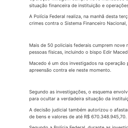
situação financeira de instituição e operaçõe
A Polícia Federal realiza, na manhã desta te
crimes contra o Sistema Financeiro Nacional
Mais de 50 policiais federais cumprem nove
pessoas físicas, incluindo o bispo Edir Mace
Macedo é um dos investigados na operação po
apreensão contra ele neste momento.
Segundo as investigações, o esquema envolvia
para ocultar a verdadeira situação da institui
A decisão judicial também autorizou o afasta
de bens e valores de até R$ 670.348.945,70.
Segundo a Polícia Federal, durante as invest