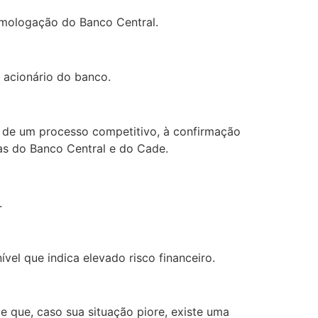
omologação do Banco Central.
e acionário do banco.
o de um processo competitivo, à confirmação
as do Banco Central e do Cade.
.
ível que indica elevado risco financeiro.
e que, caso sua situação piore, existe uma