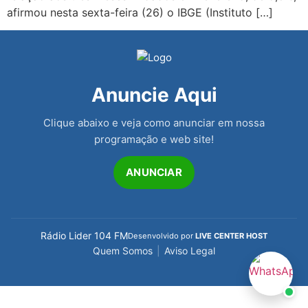
afirmou nesta sexta-feira (26) o IBGE (Instituto […]
Anuncie Aqui
Clique abaixo e veja como anunciar em nossa
programação e web site!
ANUNCIAR
Rádio Lider 104 FM
Desenvolvido por
LIVE CENTER HOST
Quem Somos
|
Aviso Legal