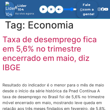
Fale
Líder
104
com a
Ao vivo agora:
gente!
Tag:
Economia
Taxa de desemprego fica
em 5,6% no trimestre
encerrado em maio, diz
IBGE
Resultado do indicador é o menor para o mês de maio
desde o início da série histórica da Pnad Contínua A
taxa de desemprego no Brasil foi de 5,6% no trimestre
móvel encerrado em maio, mostrando leve queda em
relação aos três meses findados em fevereiro, de 5,8%,