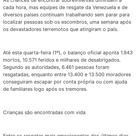
As chances de encontrar sobreviventes diminuem a
cada hora, mas equipes de resgate da Venezuela e de
diversos países continuam trabalhando sem parar para
localizar pessoas sob os escombros, uma semana após
os devastadores terremotos que atingiram o país.
Até esta quarta-feira (1º), o balanço oficial aponta 1.943
mortos, 10.571 feridos e milhares de desabrigados.
Segundo as autoridades, 6.461 pessoas foram
resgatadas, enquanto entre 13.400 e 13.500 moradores
conseguiram escapar por conta própria ou com ajuda
de familiares logo após os tremores.
Crianças são encontradas com vida
Entre os resgates mais emocionantes dos últimos dias